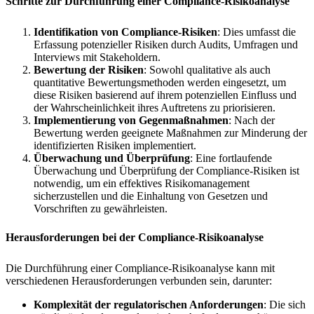
Schritte zur Durchführung einer Compliance-Risikoanalyse
Identifikation von Compliance-Risiken
: Dies umfasst die
Erfassung potenzieller Risiken durch Audits, Umfragen und
Interviews mit Stakeholdern.
Bewertung der Risiken
: Sowohl qualitative als auch
quantitative Bewertungsmethoden werden eingesetzt, um
diese Risiken basierend auf ihrem potenziellen Einfluss und
der Wahrscheinlichkeit ihres Auftretens zu priorisieren.
Implementierung von Gegenmaßnahmen
: Nach der
Bewertung werden geeignete Maßnahmen zur Minderung der
identifizierten Risiken implementiert.
Überwachung und Überprüfung
: Eine fortlaufende
Überwachung und Überprüfung der Compliance-Risiken ist
notwendig, um ein effektives Risikomanagement
sicherzustellen und die Einhaltung von Gesetzen und
Vorschriften zu gewährleisten.
Herausforderungen bei der Compliance-Risikoanalyse
Die Durchführung einer Compliance-Risikoanalyse kann mit
verschiedenen Herausforderungen verbunden sein, darunter:
Komplexität der regulatorischen Anforderungen
: Die sich