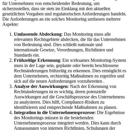
für Unternehmen von entscheidender Bedeutung, um
sicherzustellen, dass sie stets im Einklang mit den aktuellen
gesetzlichen Vorgaben und regulatorischen Anforderungen handeln.
Die Anforderungen an ein solches Monitoring umfassen mehrere
Aspekte:
Umfassende Abdeckung
: Das Monitoring muss alle
relevanten Rechtsgebiete abdecken, die für das Unternehmen
von Bedeutung sind. Dies schließt nationale und
internationale Gesetze, Verordnungen, Richtlinien und
Standards ein.
Frühzeitige Erkennung
: Ein wirksames Monitoring-System
muss in der Lage sein, geplante oder bereits beschlossene
Rechtsänderungen frühzeitig zu erkennen. Dies ermöglicht es
dem Unternehmen, rechtzeitig Maßnahmen zu ergreifen und
sich auf die neuen Anforderungen vorzubereiten .
Analyse der Auswirkungen
: Nach der Erkennung von
Rechtsänderungen ist es wichtig, deren potenzielle
Auswirkungen auf die Geschäftsprozesse des Unternehmens
zu analysieren. Dies hilft, Compliance-Risiken zu
identifizieren und entsprechende Maßnahmen zu planen.
Integration in die Unternehmensprozesse
: Die Ergebnisse
des Monitorings müssen in die bestehenden
Unternehmensprozesse integriert werden. Dies kann durch
Anpassungen von internen Richtlinien, Schulungen der