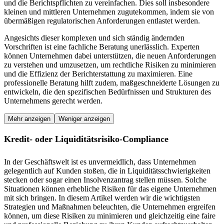
und die Berichtspflichten zu vereinfachen. Dies soll insbesondere
kleinen und mittleren Unternehmen zugutekommen, indem sie von
übermäßigen regulatorischen Anforderungen entlastet werden.
Angesichts dieser komplexen und sich ständig ändernden
Vorschriften ist eine fachliche Beratung unerlässlich. Experten
können Unternehmen dabei unterstützen, die neuen Anforderungen
zu verstehen und umzusetzen, um rechtliche Risiken zu minimieren
und die Effizienz der Berichterstattung zu maximieren. Eine
professionelle Beratung hilft zudem, maßgeschneiderte Lösungen zu
entwickeln, die den spezifischen Bedürfnissen und Strukturen des
Unternehmens gerecht werden.
Mehr anzeigen
Weniger anzeigen
Kredit- oder Liquiditätsrisiko-Compliance
In der Geschäftswelt ist es unvermeidlich, dass Unternehmen
gelegentlich auf Kunden stoßen, die in Liquiditätsschwierigkeiten
stecken oder sogar einen Insolvenzantrag stellen müssen. Solche
Situationen können erhebliche Risiken für das eigene Unternehmen
mit sich bringen. In diesem Artikel werden wir die wichtigsten
Strategien und Maßnahmen beleuchten, die Unternehmen ergreifen
können, um diese Risiken zu minimieren und gleichzeitig eine faire