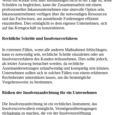
Wenn ein Kunde trotz aller Bemühungen nicht in der Lage ist, seine
Schulden zu begleichen, kann die Zusammenarbeit mit einem
professionellen Inkassounternehmen eine sinnvolle Option sein.
Inkassounternehmen verfügen über die notwendigen Ressourcen
und das Fachwissen, um ausstehende Forderungen effizient
einzutreiben. Dies ermöglicht es dem eigenen Unternehmen, sich
auf das Kerngeschäft zu konzentrieren.
Rechtliche Schritte und Insolvenzverfahren
In extremen Fällen, wenn alle anderen Maßnahmen fehlschlagen,
kann es notwendig sein, rechtliche Schritte einzuleiten oder am
Insolvenzverfahren des Kunden teilzunehmen. Dies sollte jedoch,
als letzter Ausweg betrachtet werden, da rechtliche
Auseinandersetzungen zeitaufwendig und kostspielig sein können.
Unternehmen sollten sich in solchen Fällen von einem erfahrenen
Rechtsberater unterstützen lassen, um die bestmögliche
Vorgehensweise zu bestimmen.
Risiken der Insolvenzanfechtung für ein Unternehmen
Die Insolvenzanfechtung ist ein rechtliches Instrument, das
Insolvenzverwaltern ermöglicht, Vermögensübertragungen
rückgängig zu machen, die vor der Insolvenzeröffnung