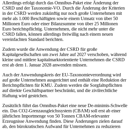
Allerdings erfolgt durch das Omnibus-Paket eine Änderung der
CSRD und der Taxonomie-VO. Durch die Änderung der Kriterien
in der CSRD werden zukünftig nur noch große Unternehmen mit
mehr als 1.000 Beschäftigten sowie einem Umsatz von über 50
Millionen Euro oder einer Bilanzsumme von über 25 Millionen
Euro berichtspflichtig. Unternehmen, die nicht mehr unter die
CSRD fallen, können allerdings freiwillig nach einem neuen
vereinfachten Standard berichten.
Zudem wurde die Anwendung der CSRD für große
Kapitalgesellschaften um zwei Jahre auf 2027 verschoben, während
kleine und mittlere kapitalmarktorientierte Unternehmen die CSRD
erst ab dem 1. Januar 2028 anwenden müssen.
Auch der Anwendungskreis der EU-Taxonomieverordnung wird
auf große Unternehmen ausgerichtet und enthält eine Reduktion der
Berichtspflichten für KMU. Zudem werden die Sorgfaltspflichten
auf direkte Geschäftspartner beschränkt, und die zivilrechtliche
Haftung wird gestrichen.
Zusätzlich führt das Omnibus-Paket eine neue De-minimis-Schwelle
ein. Das CO2-Grenzausgleichssystem (CBAM) soll erst ab einer
jährlichen Importmenge von 50 Tonnen CBAM-relevanter
Erzeugnisse Anwendung finden. Diese Änderungen zielen darauf
ab, den bürokratischen Aufwand für Unternehmen zu reduzieren