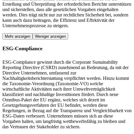
Erstellung und Überprüfung der erforderlichen Berichte unterstützen
und sicherstellen, dass alle gesetzlichen Vorgaben eingehalten
werden. Dies trägt nicht nur zur rechtlichen Sicherheit bei, sondern
kann auch dazu beitragen, die Effizienz und Effektivität der
Unternehmensprozesse zu steigern.
Mehr anzeigen
Weniger anzeigen
ESG-Compliance
ESG-Compliance gewinnt durch die Corporate Sustainability
Reporting Directive (CSRD) zunehmend an Bedeutung, da mit der
Directive Unternehmen, umfassend zur
Nachhaltigkeitsberichterstattung verpflichtet werden. Hinzu kommt
die Taxonomie-Verordnung (Taxonomie-VO) welche
wirtschaftliche Aktivitäten nach ihrer Umweltverträglichkeit
klassifiziert und nachhaltige Investitionen fördert. Durch neue
Omnibus-Paket der EU ergänz, welches sich dezeit im
Gesetzgebungsverfahren der EU befindet, werden diese
Regelungen, in Bezug auf die Transparenz und Vergleichbarkeit von
ESG-Daten verbessert. Unternehmen müssen sich an diese
Vorgaben halten, um langfristig wettbewerbsfähig zu bleiben und
das Vertrauen der Stakeholder zu sichern.