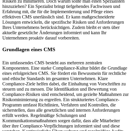
Risiken zu minimieren. Doch warum sollte man einen Spezialisten
hinzuziehen? Ein Spezialist bringt tiefgehendes Fachwissen und
Erfahrung mit, die für die Implementierung und Pflege eines
effektiven CMS unerlässlich sind. Er kann maßgeschneiderte
Lösungen entwickeln, die spezifische Risiken und Anforderungen
Ihres Unternehmens berücksichtigen. Zudem bleibt er stets über
aktuelle gesetzliche Änderungen informiert und kann Ihr
Unternehmen proaktiv darauf vorbereiten.
Grundlagen eines CMS
Ein umfassendes CMS besteht aus mehreren zentralen
Komponenten. Eine starke Compliance-Kultur bildet die Grundlage
eines erfolgreichen CMS. Sie fördert ein Bewusstsein für rechtliche
und ethische Standards im gesamten Unternehmen. Klare
Compliance-Ziele helfen dabei, die Einhaltung von Vorschriften zu
steuern und zu messen. Die Identifikation und Bewertung von
Compliance-Risiken sind entscheidend, um gezielte Maßnahmen zur
Risikominimierung zu ergreifen. Ein strukturiertes Compliance-
Programm umfasst Richtlinien, Verfahren und Kontrollen, die
sicherstellen, dass alle gesetzlichen und internen Anforderungen
erfüllt werden. Regelmäßige Schulungen und
Kommunikationsmaßnahmen sorgen dafür, dass alle Mitarbeiter
über ihre Compliance-Verpflichtungen informiert sind und diese