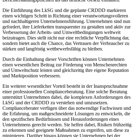
Die Einführung des LkSG und die geplante CRDDD markieren
einen wichtigen Schritt in Richtung einer verantwortungsvolleren
und nachhaltigeren Unternehmensführung. Unternehmen sind nun
gefordert, ihre Lieferketten transparenter zu gestalten und aktiv zur
Verbesserung der Arbeits- und Umweltbedingungen weltweit
beizutragen. Dies stellt nicht nur eine rechtliche Verpflichtung dar,
sondern bietet auch die Chance, das Vertrauen der Verbraucher zu
stärken und langfristig wettbewerbsfähig zu bleiben.
Durch die Einhaltung dieser Vorschriften können Unternehmen
einen wesentlichen Beitrag zur Förderung von Menschenrechten
und Umweltschutz leisten und gleichzeitig ihre eigene Reputation
und Marktposition verbessern.
Ein weiterer wesentlicher Vorteil besteht in der Inanspruchnahme
einer professionellen Complianceberatung. Eine solche Beratung
unterstützt Unternehmen dabei, die komplexen Anforderungen des
LkSG und der CRDDD zu verstehen und umzusetzen.
Complianceberater verfügen über das notwendige Fachwissen und
die Erfahrung, um maßgeschneiderte Lösungen zu entwickeln, die
den spezifischen Bedürfnissen und Herausforderungen eines
Unternehmens gerecht werden. Sie helfen dabei, Risiken frühzeitig
zu erkennen und geeignete Maßnahmen zu ergreifen, um diese zu
minimieren. Darüber hinaus können sie Unternehmen bei der