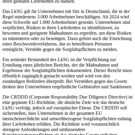
ihren globalen Lieferketten zu stärken.
Das LkSG gilt für Unternehmen mit Sitz in Deutschland, die in der
Regel mindestens 3.000 Arbeitnehmer beschäftigen. Ab 2024 wird
diese Schwelle auf 1.000 Arbeitnehmer gesenkt. Unternehmen sind
verpflichtet, Risiken in ihren Lieferketten zu identifizieren, zu
bewerten und geeignete Maßnahmen zu ergreifen, um diese Risiken
zu minimieren oder zu beseitigen. Dazu gehört auch die Einrichtung
eines Beschwerdeverfahrens, das es betroffenen Personen
ermöglicht, Verstöße gegen die Sorgfaltspflichten zu melden.
Ein zentraler Bestandteil des LkSG ist die Verpflichtung zur
Erstellung eines jährlichen Berichts, der die Maßnahmen und
Ergebnisse der Sorgfaltspflichten dokumentiert. Dieser Bericht muss
öffentlich zugänglich gemacht werden und wird von den
zuständigen Behörden überprüft. Bei Verstößen gegen das Gesetz
drohen den Unternehmen empfindliche Geldstrafen und Sanktionen.
Die CRDDD (Corporate Responsibility Due Diligence Directive) ist
eine geplante EU-Richtlinie, die ähnliche Ziele wie das deutsche
LkSG verfolgt, jedoch auf europäischer Ebene. Die CRDDD soll
sicherstellen, dass Unternehmen in der gesamten EU
menschenrechtliche und umweltbezogene Sorgfaltspflichten entlang
ihrer Lieferketten erfüllen. Die Richtlinie wird voraussichtlich
strengere Anforderungen und umfassendere
Berichterstattungspflichten als das deutsche Gesetz enthalten.