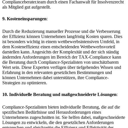
Complianceberater.team durch einen Fachanwalt für Insolvenzrecht
als Mitglied gut aufgestellt.
9. Kosteneinsparungen
:
Durch die Reduzierung manueller Prozesse und die Verbesserung
der Effizienz können Unternehmen langfristig Kosten sparen. Dies
ist besonders wichtig in einem wettbewerbsintensiven Umfeld, in
dem Kosteneffizienz einen entscheidenden Wettbewerbsvorteil
darstellen kann. Angesichts der Komplexität und der sich ständig
ändernden Anforderungen im Bereich der TAX-Compliance kann
die Beratung durch Compliance-Spezialisten von unschätzbarem
Wert sein. Diese Experten verfügen über tiefgehendes Wissen und
Erfahrung in den relevanten gesetzlichen Bestimmungen und
können Unternehmen dabei unterstützen, ihre Compliance-
Strategien zu optimieren.
10. Individuelle Beratung und maßgeschneiderte Lösungen
:
Compliance-Spezialisten bieten individuelle Beratung, die auf die
spezifischen Bedürfnisse und Herausforderungen eines
Unternehmens zugeschnitten ist. Sie helfen dabei, maßgeschneiderte
Lösungen zu entwickeln, die den gesetzlichen Anforderungen
entsprechen und gleichzeitig die Effizienz und Effektivität der