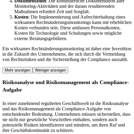
Dokumentation
: Die kontinuierliche Dokumentation aller
Monitoring-Aktivitäten und der daraus resultierenden
Maßnahmen erfordert Zeit und Sorgfalt.
Kosten
: Die Implementierung und Aufrechterhaltung eines
wirksamen Rechtsänderungsmonitorings kann mit erheblichen
Kosten verbunden sein. Diese umfassen Personalkosten,
Kosten für Technologie und Schulungen sowie mögliche
externe Beratungsgebühren.
Ein wirksames Rechtsänderungsmonitoring ist daher eine Investition
in die Zukunft des Unternehmens, die sich durch die Vermeidung
von Rechtsrisiken und die Sicherstellung der Compliance auszahlt.
Mehr anzeigen
Weniger anzeigen
Risikoanalyse und Risikomanagement als Compliance-
Aufgabe
In einer zunehmend regulierten Geschäftswelt ist die Risikoanalyse
und das Risikomanagement als Compliance-Aufgabe von
entscheidender Bedeutung. Unternehmen müssen sicherstellen, dass
sie nicht nur gesetzliche Vorschriften einhalten, sondern auch
potenzielle Risiken identifizieren und mindern, um ihren Ruf und
ihre Geschäftskontinuität zu schützen.