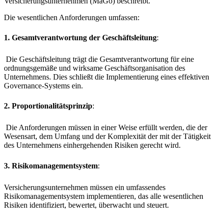
Versicherungsunternehmen (MaGo) beschreibt.
Die wesentlichen Anforderungen umfassen:
1. Gesamtverantwortung der Geschäftsleitung
:
Die Geschäftsleitung trägt die Gesamtverantwortung für eine
ordnungsgemäße und wirksame Geschäftsorganisation des
Unternehmens. Dies schließt die Implementierung eines effektiven
Governance-Systems ein.
2. Proportionalitätsprinzip
:
Die Anforderungen müssen in einer Weise erfüllt werden, die der
Wesensart, dem Umfang und der Komplexität der mit der Tätigkeit
des Unternehmens einhergehenden Risiken gerecht wird.
3. Risikomanagementsystem
:
Versicherungsunternehmen müssen ein umfassendes
Risikomanagementsystem implementieren, das alle wesentlichen
Risiken identifiziert, bewertet, überwacht und steuert.