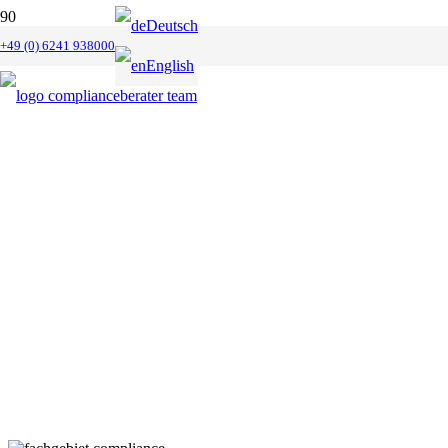
Deutsch
+49 (0) 6241 938000
English