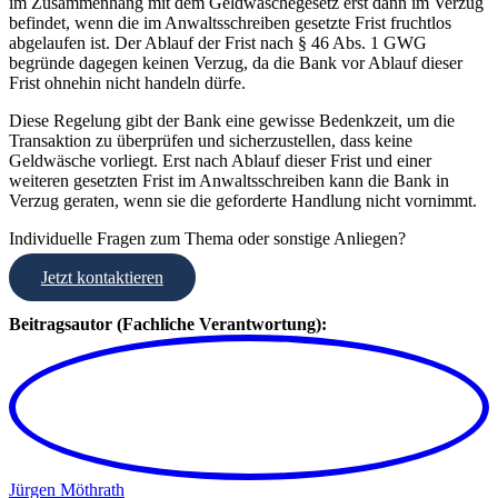
im Zusammenhang mit dem Geldwäschegesetz erst dann im Verzug
befindet, wenn die im Anwaltsschreiben gesetzte Frist fruchtlos
abgelaufen ist. Der Ablauf der Frist nach § 46 Abs. 1 GWG
begründe dagegen keinen Verzug, da die Bank vor Ablauf dieser
Frist ohnehin nicht handeln dürfe.
Diese Regelung gibt der Bank eine gewisse Bedenkzeit, um die
Transaktion zu überprüfen und sicherzustellen, dass keine
Geldwäsche vorliegt. Erst nach Ablauf dieser Frist und einer
weiteren gesetzten Frist im Anwaltsschreiben kann die Bank in
Verzug geraten, wenn sie die geforderte Handlung nicht vornimmt.
Individuelle Fragen zum Thema oder sonstige Anliegen?
Jetzt kontaktieren
Beitragsautor (Fachliche Verantwortung):
Jürgen Möthrath