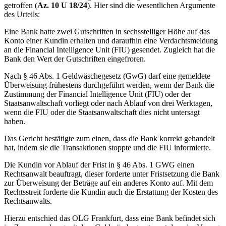
getroffen (
Az. 10 U 18/24
). Hier sind die wesentlichen Argumente
des Urteils:
Eine Bank hatte zwei Gutschriften in sechsstelliger Höhe auf das
Konto einer Kundin erhalten und daraufhin eine Verdachtsmeldung
an die Financial Intelligence Unit (FIU) gesendet. Zugleich hat die
Bank den Wert der Gutschriften eingefroren.
Nach § 46 Abs. 1 Geldwäschegesetz (GwG) darf eine gemeldete
Überweisung frühestens durchgeführt werden, wenn der Bank die
Zustimmung der Financial Intelligence Unit (FIU) oder der
Staatsanwaltschaft vorliegt oder nach Ablauf von drei Werktagen,
wenn die FIU oder die Staatsanwaltschaft dies nicht untersagt
haben.
Das Gericht bestätigte zum einen, dass die Bank korrekt gehandelt
hat, indem sie die Transaktionen stoppte und die FIU informierte.
Die Kundin vor Ablauf der Frist in § 46 Abs. 1 GWG einen
Rechtsanwalt beauftragt, dieser forderte unter Fristsetzung die Bank
zur Überweisung der Beträge auf ein anderes Konto auf. Mit dem
Rechtsstreit forderte die Kundin auch die Erstattung der Kosten des
Rechtsanwalts.
Hierzu entschied das OLG Frankfurt, dass eine Bank befindet sich